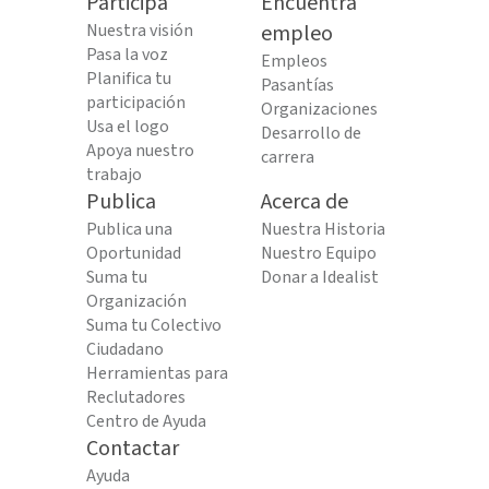
Participa
Encuentra
Nuestra visión
empleo
Pasa la voz
Empleos
Planifica tu
Pasantías
participación
Organizaciones
Usa el logo
Desarrollo de
Apoya nuestro
carrera
trabajo
Publica
Acerca de
Publica una
Nuestra Historia
Oportunidad
Nuestro Equipo
Suma tu
Donar a Idealist
Organización
Suma tu Colectivo
Ciudadano
Herramientas para
Reclutadores
Centro de Ayuda
Contactar
Ayuda