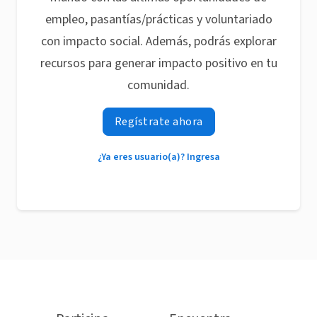
empleo, pasantías/prácticas y voluntariado
con impacto social. Además, podrás explorar
recursos para generar impacto positivo en tu
comunidad.
Regístrate ahora
¿Ya eres usuario(a)? Ingresa