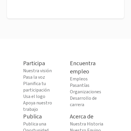
Participa
Encuentra
Nuestra visión
empleo
Pasa la voz
Empleos
Planifica tu
Pasantías
participación
Organizaciones
Usa el logo
Desarrollo de
Apoya nuestro
carrera
trabajo
Publica
Acerca de
Publica una
Nuestra Historia
Oportunidad
Nuestro Equipo