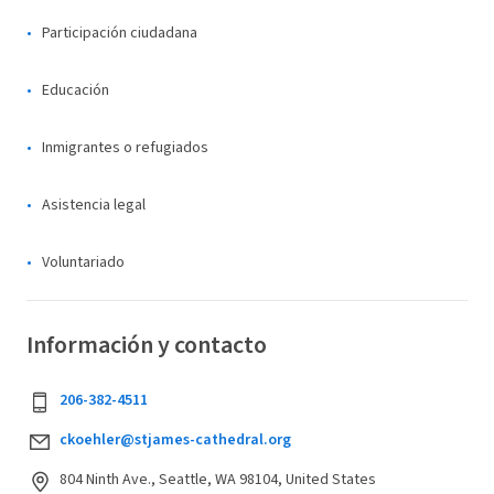
Participación ciudadana
Educación
Inmigrantes o refugiados
Asistencia legal
Voluntariado
Información y contacto
206-382-4511
ckoehler@stjames-cathedral.org
804 Ninth Ave., Seattle, WA 98104, United States