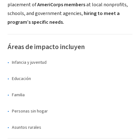
placement of
AmeriCorps members
at local nonprofits,
schools, and government agencies,
hiring to meet a
program’s specific needs.
Áreas de impacto incluyen
Infancia y juventud
Educación
Familia
Personas sin hogar
Asuntos rurales