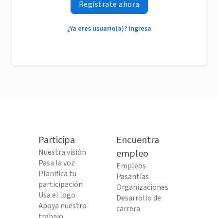
Regístrate ahora
¿Ya eres usuario(a)? Ingresa
Participa
Encuentra
Nuestra visión
empleo
Pasa la voz
Empleos
Planifica tu
Pasantías
participación
Organizaciones
Usa el logo
Desarrollo de
Apoya nuestro
carrera
trabajo