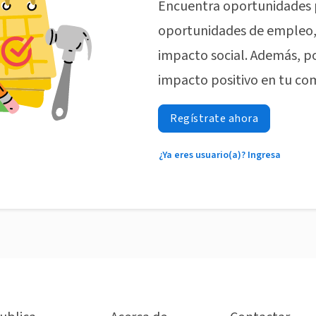
Encuentra oportunidades 
oportunidades de empleo, 
impacto social. Además, p
impacto positivo en tu co
Regístrate ahora
¿Ya eres usuario(a)? Ingresa