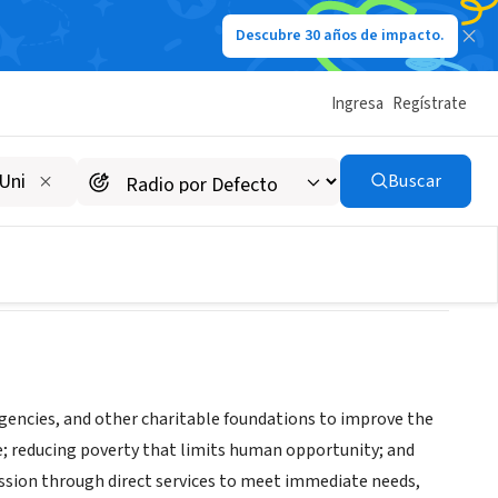
Descubre 30 años de impacto.
Ingresa
Regístrate
Buscar
ncies, and other charitable foundations to improve the
care; reducing poverty that limits human opportunity; and
ission through direct services to meet immediate needs,