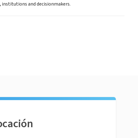
, institutions and decisionmakers.
ocación