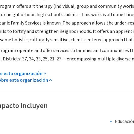
rogram offers art therapy (individual, group and community works 
for neighborhood high school students. This work is all done thr
spanic Family Services is known. The approach allows the under-res
ills to fortify and strengthen neighborhoods. It offers an apprent
 same holistic, culturally sensitive, client-centered approach that
rogram operate and offer services to families and communities t
l Districts: 37, 34, 33, 25, 21, 27 -- encompassing multiple diver
e esta organización
bre esta organización
mpacto incluyen
Educació