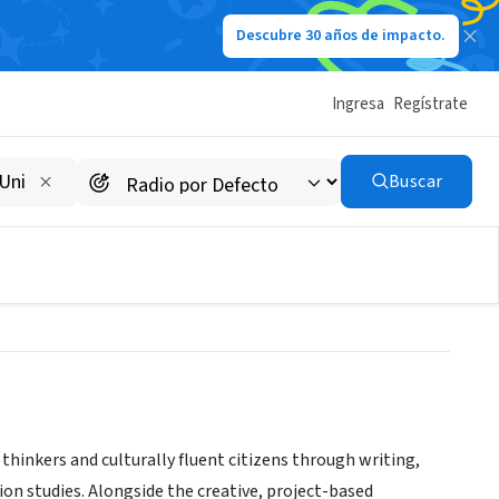
Descubre 30 años de impacto.
Ingresa
Regístrate
s - Arts and Literacy
Buscar
 thinkers and culturally fluent citizens through writing,
on studies. Alongside the creative, project-based