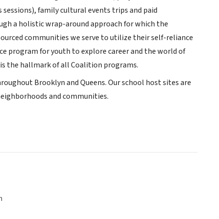
sessions), family cultural events trips and paid
ough a holistic wrap-around approach for which the
ourced communities we serve to utilize their self-reliance
ice program for youth to explore career and the world of
 is the hallmark of all Coalition programs.
hroughout Brooklyn and Queens. Our school host sites are
se neighborhoods and communities.
n