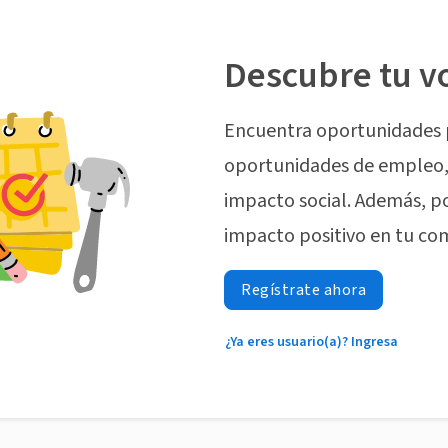
Descubre tu v
Encuentra oportunidades 
oportunidades de empleo, 
impacto social. Además, p
impacto positivo en tu co
Regístrate ahora
¿Ya eres usuario(a)? Ingresa