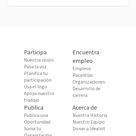
Participa
Encuentra
Nuestra visión
empleo
Pasa la voz
Empleos
Planifica tu
Pasantías
participación
Organizaciones
Usa el logo
Desarrollo de
Apoya nuestro
carrera
trabajo
Publica
Acerca de
Publica una
Nuestra Historia
Oportunidad
Nuestro Equipo
Suma tu
Donar a Idealist
Organización