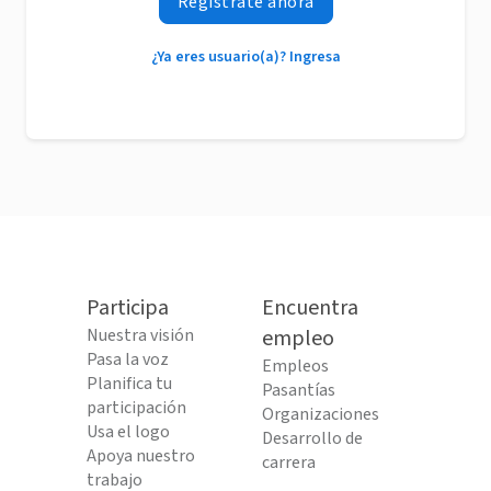
Regístrate ahora
¿Ya eres usuario(a)? Ingresa
Participa
Encuentra
Nuestra visión
empleo
Pasa la voz
Empleos
Planifica tu
Pasantías
participación
Organizaciones
Usa el logo
Desarrollo de
Apoya nuestro
carrera
trabajo