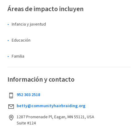
Áreas de impacto incluyen
Infancia y juventud
Educación
Familia
Información y contacto
952 303 2518
betty@communityhairbraiding.org
1287 Promenade Pl, Eagan, MN 55121, USA
Suite #124