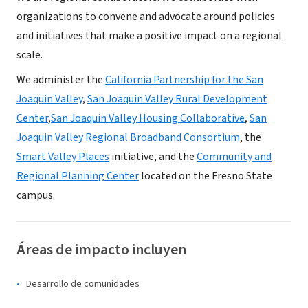
organizations to convene and advocate around policies
and initiatives that make a positive impact on a regional
scale.
We administer the
California Partnership for the San
Joaquin Valley
,
San Joaquin Valley Rural Development
Center
,
San Joaquin Valley Housing Collaborative
,
San
Joaquin Valley Regional Broadband Consortium
, the
Smart Valley Places
initiative, and the
Community and
Regional Planning Center
located on the Fresno State
campus.
Áreas de impacto incluyen
Desarrollo de comunidades