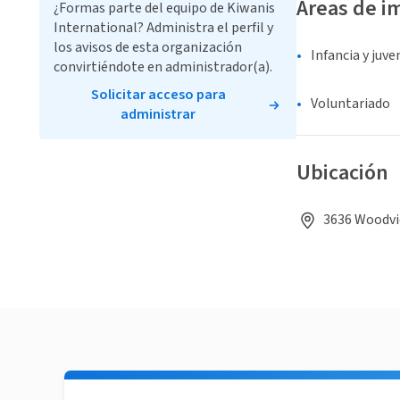
Áreas de i
¿Formas parte del equipo de Kiwanis
International? Administra el perfil y
los avisos de esta organización
Infancia y juv
convirtiéndote en administrador(a).
Solicitar acceso para
Voluntariado
administrar
Ubicación
3636 Woodvie