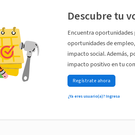
Descubre tu v
Encuentra oportunidades 
oportunidades de empleo, 
impacto social. Además, p
impacto positivo en tu co
Regístrate ahora
¿Ya eres usuario(a)? Ingresa