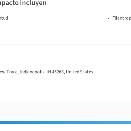
mpacto incluyen
entud
Filantrop
w Trace, Indianapolis, IN 46268, United States