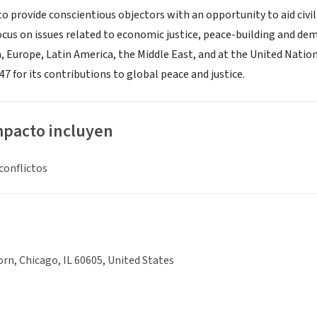
o provide conscientious objectors with an opportunity to aid civil
us on issues related to economic justice, peace-building and demil
sia, Europe, Latin America, the Middle East, and at the United Nat
47 for its contributions to global peace and justice.
mpacto incluyen
conflictos
orn, Chicago, IL 60605, United States