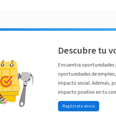
Descubre tu v
Encuentra oportunidades 
oportunidades de empleo, 
impacto social. Además, p
impacto positivo en tu co
Regístrate ahora