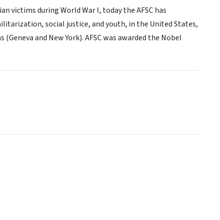
ian victims during World War I, today the AFSC has
itarization, social justice, and youth, in the United States,
ions (Geneva and New York). AFSC was awarded the Nobel