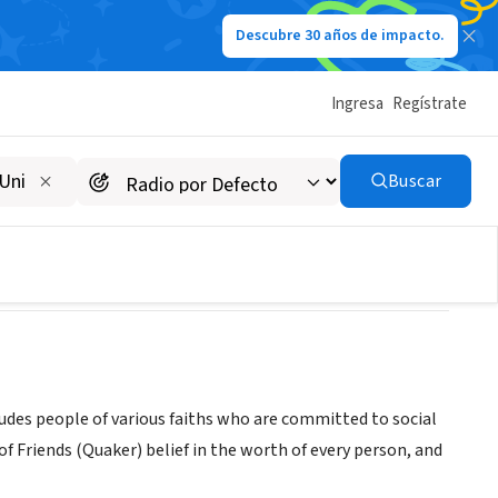
Descubre 30 años de impacto.
Ingresa
Regístrate
e -Chicago GLR
Buscar
udes people of various faiths who are committed to social
of Friends (Quaker) belief in the worth of every person, and