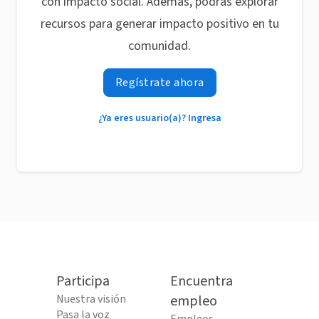
con impacto social. Además, podrás explorar
recursos para generar impacto positivo en tu
comunidad.
Regístrate ahora
¿Ya eres usuario(a)? Ingresa
Participa
Encuentra
Nuestra visión
empleo
Pasa la voz