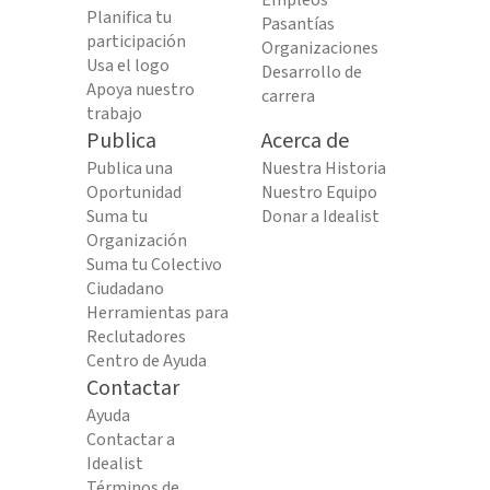
Empleos
Planifica tu
Pasantías
participación
Organizaciones
Usa el logo
Desarrollo de
Apoya nuestro
carrera
trabajo
Publica
Acerca de
Publica una
Nuestra Historia
Oportunidad
Nuestro Equipo
Suma tu
Donar a Idealist
Organización
Suma tu Colectivo
Ciudadano
Herramientas para
Reclutadores
Centro de Ayuda
Contactar
Ayuda
Contactar a
Idealist
Términos de