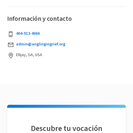
Información y contacto
404-913-4066
admin@anglingingrief.org
Ellijay, GA, USA
Descubre tu vocación