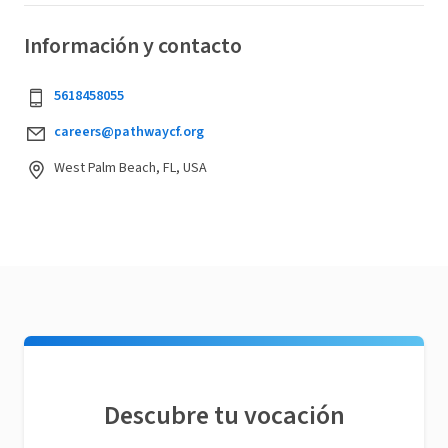
Información y contacto
5618458055
careers@pathwaycf.org
West Palm Beach, FL, USA
Descubre tu vocación