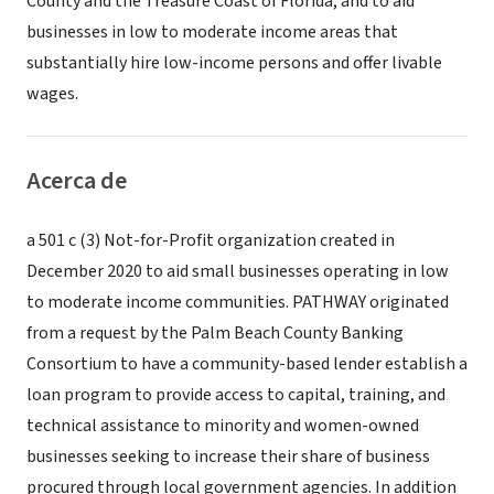
County and the Treasure Coast of Florida; and to aid
businesses in low to moderate income areas that
substantially hire low-income persons and offer livable
wages.
Acerca de
a 501 c (3) Not-for-Profit organization created in
December 2020 to aid small businesses operating in low
to moderate income communities. PATHWAY originated
from a request by the Palm Beach County Banking
Consortium to have a community-based lender establish a
loan program to provide access to capital, training, and
technical assistance to minority and women-owned
businesses seeking to increase their share of business
procured through local government agencies. In addition