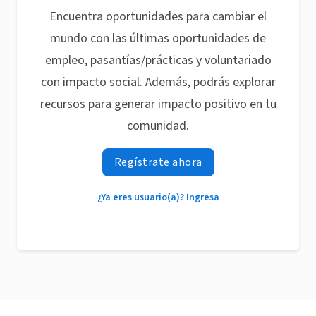
Encuentra oportunidades para cambiar el
mundo con las últimas oportunidades de
empleo, pasantías/prácticas y voluntariado
con impacto social. Además, podrás explorar
recursos para generar impacto positivo en tu
comunidad.
Regístrate ahora
¿Ya eres usuario(a)? Ingresa