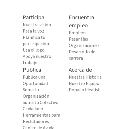
Participa
Encuentra
Nuestra visión
empleo
Pasa la voz
Empleos
Planifica tu
Pasantías
participación
Organizaciones
Usa el logo
Desarrollo de
Apoya nuestro
carrera
trabajo
Publica
Acerca de
Publica una
Nuestra Historia
Oportunidad
Nuestro Equipo
Suma tu
Donar a Idealist
Organización
Suma tu Colectivo
Ciudadano
Herramientas para
Reclutadores
Centro de Ayuda