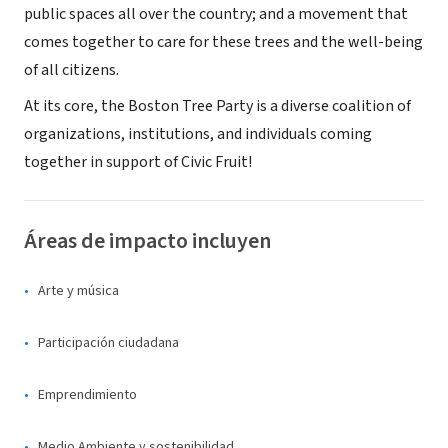
public spaces all over the country; and a movement that
comes together to care for these trees and the well-being
of all citizens.
At its core, the Boston Tree Party is a diverse coalition of
organizations, institutions, and individuals coming
together in support of Civic Fruit!
Áreas de impacto incluyen
Arte y música
Participación ciudadana
Emprendimiento
Medio Ambiente y sostenibilidad