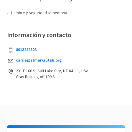
Hambre y seguridad alimentaria
Información y contacto
8013282303
carrie@stmarksutah.org
231 E 100 S, Salt Lake City, UT 84111, USA
Gray Building off 100 S