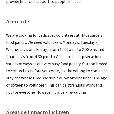
provide financial support to people in need.
Acerca de
We are looking for dedicated volunteers at Hildegarde's
food pantry. We need volunteers Monday's, Tuesday's,
Wednesday's and Friday's from 10:00 a.m. to 2:00 p.m. and
Thursday's from 4:30 p.m. to 7:00 p.m. to help serve in a
variety of ways at our very busy food pantry. You don't need
to contact us before you come, just be willing to come and
stay the whole time. We don't allow anyone under the age
of sixteen to volunteer. This can be strenuous work and
not for everyone. However, it is very rewarding!
Áreas de impacto incluyen