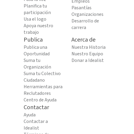
Empleos
Planifica tu
Pasantías
participación
Organizaciones
Usa el logo
Desarrollo de
Apoya nuestro
carrera
trabajo
Publica
Acerca de
Publica una
Nuestra Historia
Oportunidad
Nuestro Equipo
Suma tu
Donar a Idealist
Organización
Suma tu Colectivo
Ciudadano
Herramientas para
Reclutadores
Centro de Ayuda
Contactar
Ayuda
Contactar a
Idealist