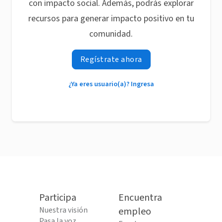
con impacto social. Además, podrás explorar
recursos para generar impacto positivo en tu
comunidad.
Regístrate ahora
¿Ya eres usuario(a)? Ingresa
Participa
Encuentra
Nuestra visión
empleo
Pasa la voz