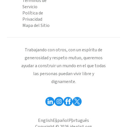
Términos de
Servicio
Política de
Privacidad
Mapa del Sitio
Trabajando con otros, con un espíritu de
generosidad y respeto mutuo, queremos
ayudar a construir un mundo en el que todas
las personas puedan vivir libre y
dignamente.
English
Español
Português
Copyright © 2026 idealist.org