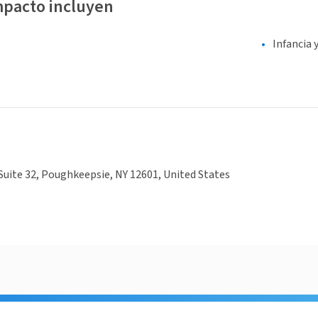
mpacto incluyen
Infancia 
, Suite 32, Poughkeepsie, NY 12601, United States