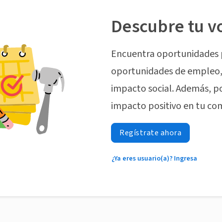
Descubre tu v
Encuentra oportunidades 
oportunidades de empleo, 
impacto social. Además, p
impacto positivo en tu co
Regístrate ahora
¿Ya eres usuario(a)? Ingresa