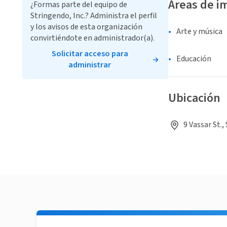
Áreas de i
¿Formas parte del equipo de
Stringendo, Inc.? Administra el perfil
y los avisos de esta organización
Arte y música
convirtiéndote en administrador(a).
Solicitar acceso para
Educación
administrar
Ubicación
9 Vassar St.