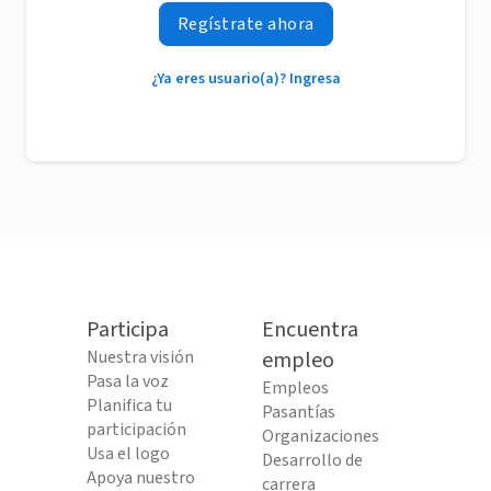
Regístrate ahora
¿Ya eres usuario(a)? Ingresa
Participa
Encuentra
Nuestra visión
empleo
Pasa la voz
Empleos
Planifica tu
Pasantías
participación
Organizaciones
Usa el logo
Desarrollo de
Apoya nuestro
carrera