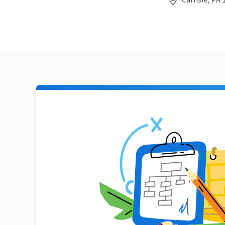
Carlisle, PA