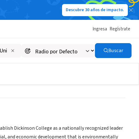
Descubre 30 años de impacto.
Ingresa
Regístrate
ronmental and
Buscar
l-and-susta
ablish Dickinson College as a nationally recognized leader
cial, and economic development that is environmentally