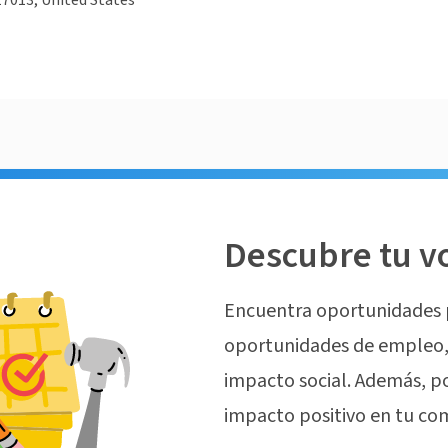
 17013, United States
Descubre tu v
Encuentra oportunidades 
oportunidades de empleo, 
impacto social. Además, p
impacto positivo en tu co