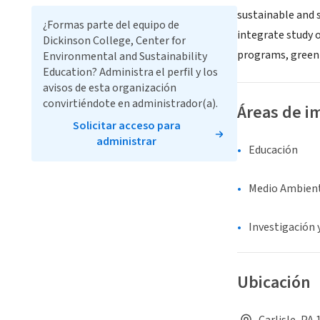
sustainable and 
¿Formas parte del equipo de
integrate study 
Dickinson College, Center for
programs, greeni
Environmental and Sustainability
Education? Administra el perfil y los
avisos de esta organización
convirtiéndote en administrador(a).
Áreas de i
Solicitar acceso para
administrar
Educación
Medio Ambient
Investigación 
Ubicación