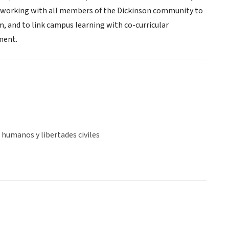
by working with all members of the Dickinson community to
m, and to link campus learning with co-curricular
ment.
humanos y libertades civiles