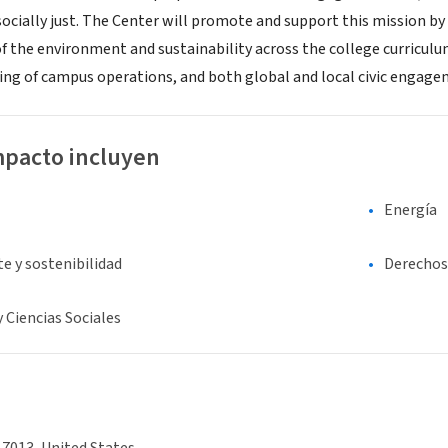
socially just. The Center will promote and support this mission 
of the environment and sustainability across the college curriculu
ng of campus operations, and both global and local civic engage
mpacto incluyen
Energía
e y sostenibilidad
Derechos 
y Ciencias Sociales