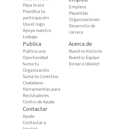
Pasa la voz
Empleos
Planifica tu
Pasantías
participación
Organizaciones
Usa el logo
Desarrollo de
Apoya nuestro
carrera
trabajo
Publica
Acerca de
Publica una
Nuestra Historia
Oportunidad
Nuestro Equipo
Suma tu
Donar a Idealist
Organización
Suma tu Colectivo
Ciudadano
Herramientas para
Reclutadores
Centro de Ayuda
Contactar
Ayuda
Contactar a