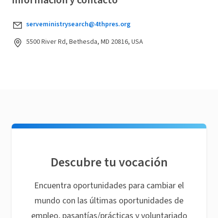
Información y contacto
serveministrysearch@4thpres.org
5500 River Rd, Bethesda, MD 20816, USA
Descubre tu vocación
Encuentra oportunidades para cambiar el
mundo con las últimas oportunidades de
empleo, pasantías/prácticas y voluntariado