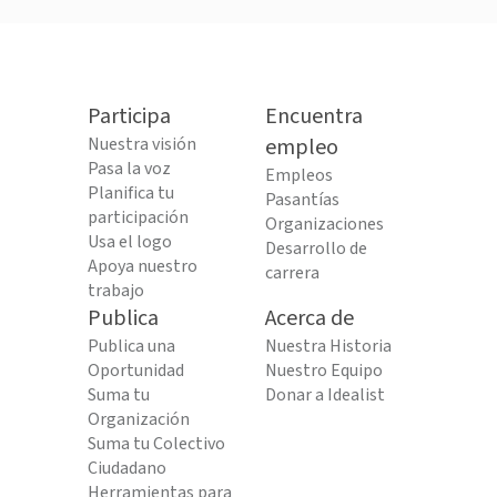
Participa
Encuentra
Nuestra visión
empleo
Pasa la voz
Empleos
Planifica tu
Pasantías
participación
Organizaciones
Usa el logo
Desarrollo de
Apoya nuestro
carrera
trabajo
Publica
Acerca de
Publica una
Nuestra Historia
Oportunidad
Nuestro Equipo
Suma tu
Donar a Idealist
Organización
Suma tu Colectivo
Ciudadano
Herramientas para