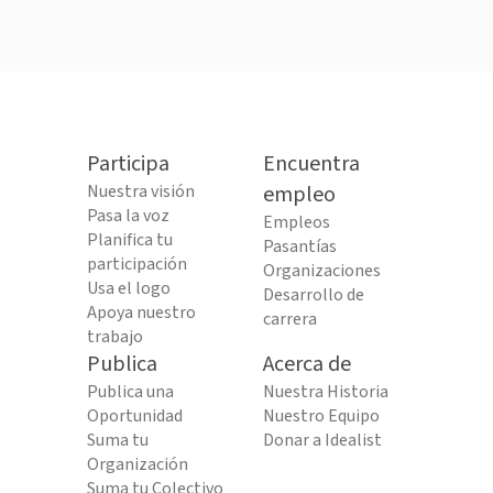
Participa
Encuentra
Nuestra visión
empleo
Pasa la voz
Empleos
Planifica tu
Pasantías
participación
Organizaciones
Usa el logo
Desarrollo de
Apoya nuestro
carrera
trabajo
Publica
Acerca de
Publica una
Nuestra Historia
Oportunidad
Nuestro Equipo
Suma tu
Donar a Idealist
Organización
Suma tu Colectivo