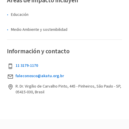
Áreas de impacto incluyen
Educación
Medio Ambiente y sostenibilidad
Información y contacto
11 3179-1170
faleconosco@akatu.org.br
R. Dr. Virgílio de Carvalho Pinto, 445 - Pinheiros, São Paulo - SP,
05415-030, Brasil