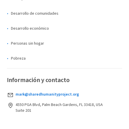
Desarrollo de comunidades
Desarrollo económico
Personas sin hogar
Pobreza
Información y contacto
mark@sharedhumanityproject.org
4550 PGA Blvd, Palm Beach Gardens, FL 33418, USA
Suite 201