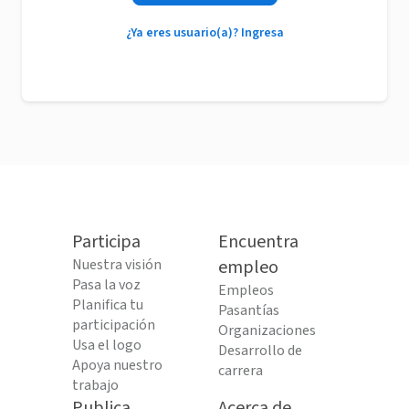
¿Ya eres usuario(a)? Ingresa
Participa
Encuentra
Nuestra visión
empleo
Pasa la voz
Empleos
Planifica tu
Pasantías
participación
Organizaciones
Usa el logo
Desarrollo de
Apoya nuestro
carrera
trabajo
Publica
Acerca de