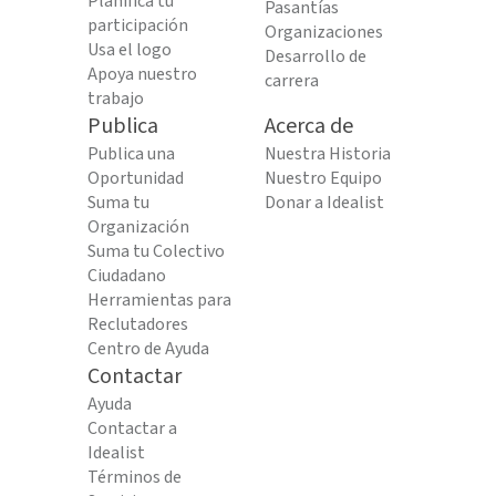
Planifica tu
Pasantías
participación
Organizaciones
Usa el logo
Desarrollo de
Apoya nuestro
carrera
trabajo
Publica
Acerca de
Publica una
Nuestra Historia
Oportunidad
Nuestro Equipo
Suma tu
Donar a Idealist
Organización
Suma tu Colectivo
Ciudadano
Herramientas para
Reclutadores
Centro de Ayuda
Contactar
Ayuda
Contactar a
Idealist
Términos de