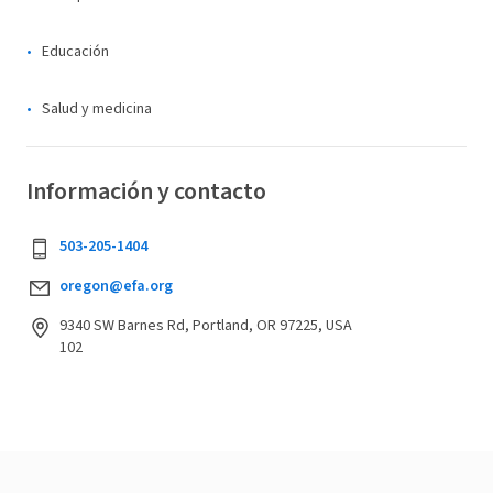
Educación
Salud y medicina
Información y contacto
503-205-1404
oregon@efa.org
9340 SW Barnes Rd, Portland, OR 97225, USA
102