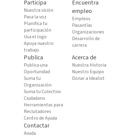
Participa
Encuentra
Nuestra visión
empleo
Pasa la voz
Empleos
Planifica tu
Pasantías
participación
Organizaciones
Usa el logo
Desarrollo de
Apoya nuestro
carrera
trabajo
Publica
Acerca de
Publica una
Nuestra Historia
Oportunidad
Nuestro Equipo
Suma tu
Donar a Idealist
Organización
Suma tu Colectivo
Ciudadano
Herramientas para
Reclutadores
Centro de Ayuda
Contactar
Ayuda