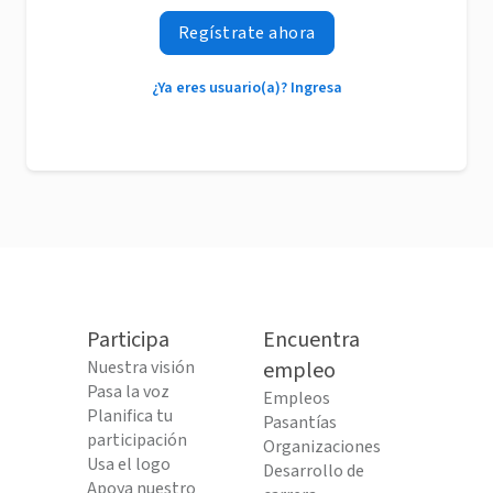
Regístrate ahora
¿Ya eres usuario(a)? Ingresa
Participa
Encuentra
Nuestra visión
empleo
Pasa la voz
Empleos
Planifica tu
Pasantías
participación
Organizaciones
Usa el logo
Desarrollo de
Apoya nuestro