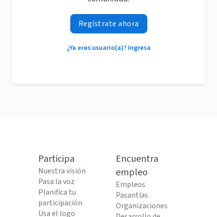
Regístrate ahora
¿Ya eres usuario(a)? Ingresa
Participa
Encuentra
Nuestra visión
empleo
Pasa la voz
Empleos
Planifica tu
Pasantías
participación
Organizaciones
Usa el logo
Desarrollo de