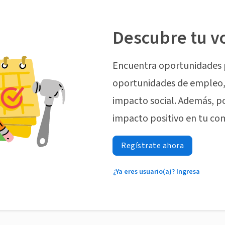
Descubre tu v
Encuentra oportunidades 
oportunidades de empleo, 
impacto social. Además, p
impacto positivo en tu co
Regístrate ahora
¿Ya eres usuario(a)? Ingresa