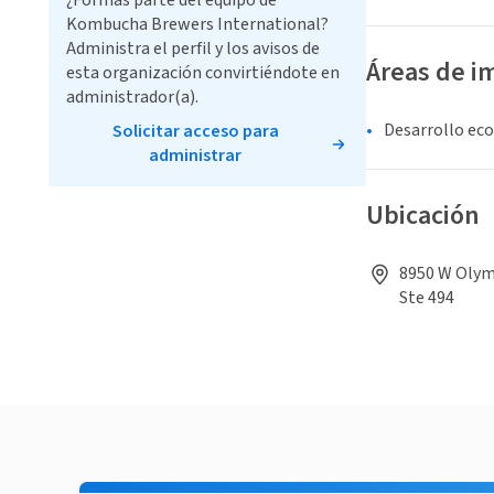
¿Formas parte del equipo de
Kombucha Brewers International?
Administra el perfil y los avisos de
Áreas de i
esta organización convirtiéndote en
administrador(a).
Desarrollo ec
Solicitar acceso para
administrar
Ubicación
8950 W Olymp
Ste 494