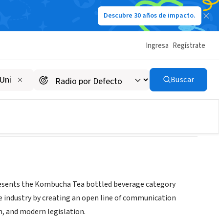
Descubre 30 años de impacto.
Ingresa
Regístrate
Buscar
presents the Kombucha Tea bottled beverage category
he industry by creating an open line of communication
, and modern legislation.