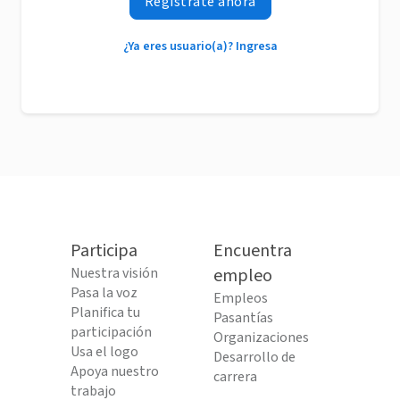
Regístrate ahora
¿Ya eres usuario(a)? Ingresa
Participa
Encuentra
Nuestra visión
empleo
Pasa la voz
Empleos
Planifica tu
Pasantías
participación
Organizaciones
Usa el logo
Desarrollo de
Apoya nuestro
carrera
trabajo