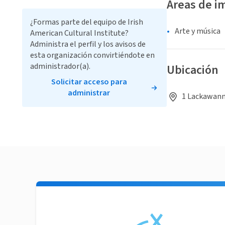
Áreas de i
¿Formas parte del equipo de Irish
Arte y música
American Cultural Institute?
Administra el perfil y los avisos de
esta organización convirtiéndote en
administrador(a).
Ubicación
Solicitar acceso para
administrar
1 Lackawanna