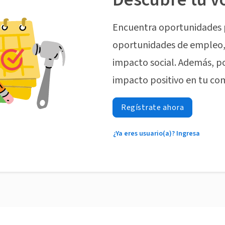
Encuentra oportunidades 
oportunidades de empleo, 
impacto social. Además, p
impacto positivo en tu co
Regístrate ahora
¿Ya eres usuario(a)? Ingresa