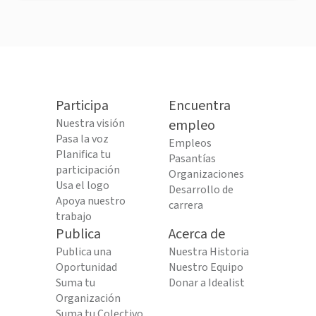
Participa
Encuentra
Nuestra visión
empleo
Pasa la voz
Empleos
Planifica tu
Pasantías
participación
Organizaciones
Usa el logo
Desarrollo de
Apoya nuestro
carrera
trabajo
Publica
Acerca de
Publica una
Nuestra Historia
Oportunidad
Nuestro Equipo
Suma tu
Donar a Idealist
Organización
Suma tu Colectivo