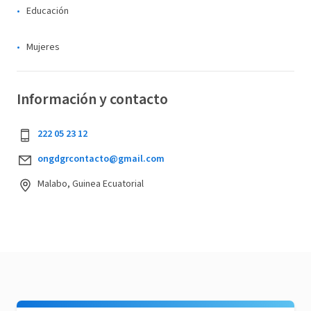
Educación
Mujeres
Información y contacto
222 05 23 12
ongdgrcontacto@gmail.com
Malabo, Guinea Ecuatorial