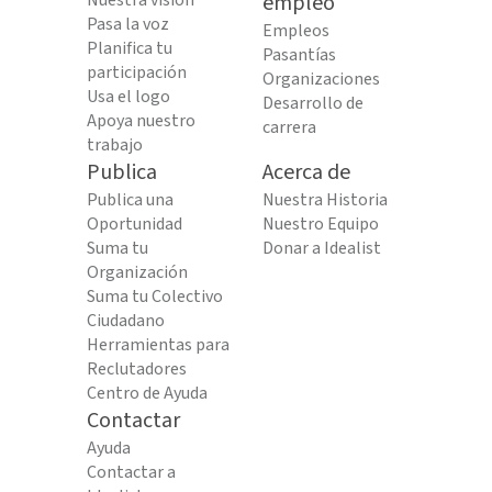
Nuestra visión
empleo
Pasa la voz
Empleos
Planifica tu
Pasantías
participación
Organizaciones
Usa el logo
Desarrollo de
Apoya nuestro
carrera
trabajo
Publica
Acerca de
Publica una
Nuestra Historia
Oportunidad
Nuestro Equipo
Suma tu
Donar a Idealist
Organización
Suma tu Colectivo
Ciudadano
Herramientas para
Reclutadores
Centro de Ayuda
Contactar
Ayuda
Contactar a