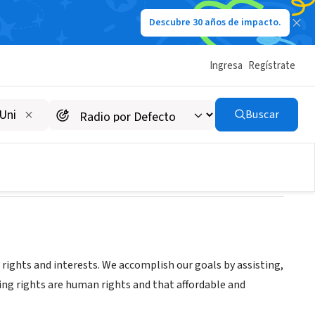
Descubre 30 años de impacto.
Ingresa
Regístrate
ion
Buscar
’ rights and interests. We accomplish our goals by assisting,
ng rights are human rights and that affordable and