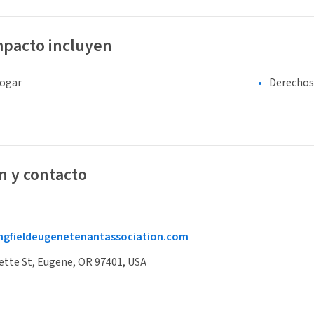
mpacto incluyen
hogar
Derechos 
n y contacto
ingfieldeugenetenantassociation.com
ette St, Eugene, OR 97401, USA