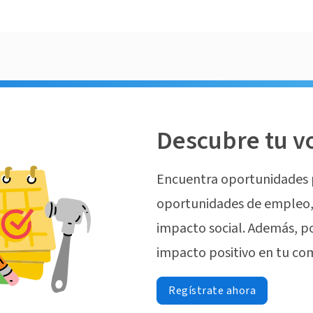
Descubre tu v
Encuentra oportunidades 
oportunidades de empleo, 
impacto social. Además, p
impacto positivo en tu co
Regístrate ahora