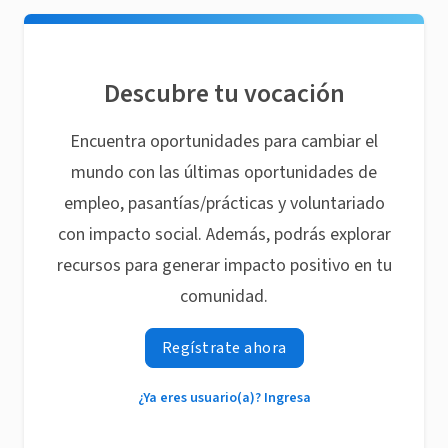
Descubre tu vocación
Encuentra oportunidades para cambiar el
mundo con las últimas oportunidades de
empleo, pasantías/prácticas y voluntariado
con impacto social. Además, podrás explorar
recursos para generar impacto positivo en tu
comunidad.
Regístrate ahora
¿Ya eres usuario(a)? Ingresa