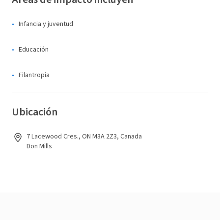
Infancia y juventud
Educación
Filantropía
Ubicación
7 Lacewood Cres., ON M3A 2Z3, Canada
Don Mills