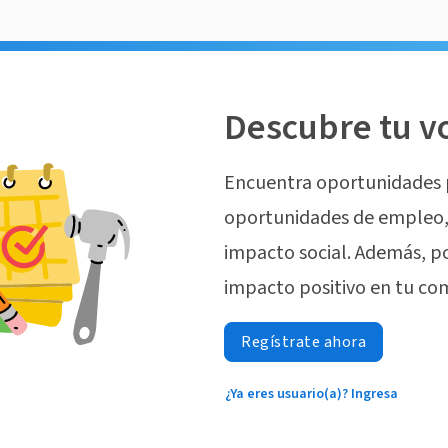
Descubre tu v
Encuentra oportunidades 
oportunidades de empleo, 
impacto social. Además, p
impacto positivo en tu co
Regístrate ahora
¿Ya eres usuario(a)? Ingresa