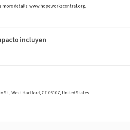
s more details: www.hopeworkscentral.org.
mpacto incluyen
n St., West Hartford, CT 06107, United States