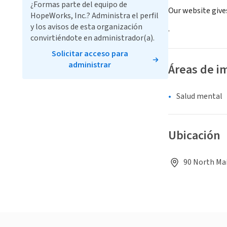
¿Formas parte del equipo de
Our website give
HopeWorks, Inc.? Administra el perfil
y los avisos de esta organización
.
convirtiéndote en administrador(a).
Solicitar acceso para
administrar
Áreas de i
Salud mental
Ubicación
90 North Mai