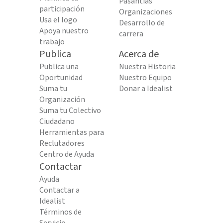
Pasantías
participación
Organizaciones
Usa el logo
Desarrollo de
Apoya nuestro
carrera
trabajo
Publica
Acerca de
Publica una
Nuestra Historia
Oportunidad
Nuestro Equipo
Suma tu
Donar a Idealist
Organización
Suma tu Colectivo
Ciudadano
Herramientas para
Reclutadores
Centro de Ayuda
Contactar
Ayuda
Contactar a
Idealist
Términos de