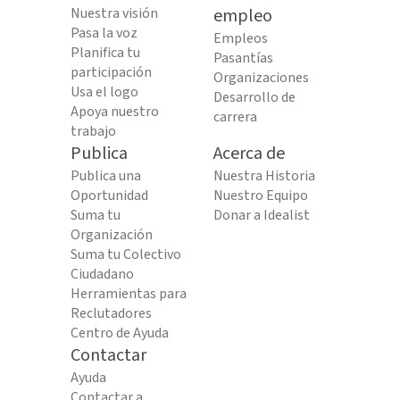
Nuestra visión
empleo
Pasa la voz
Empleos
Planifica tu
Pasantías
participación
Organizaciones
Usa el logo
Desarrollo de
Apoya nuestro
carrera
trabajo
Publica
Acerca de
Publica una
Nuestra Historia
Oportunidad
Nuestro Equipo
Suma tu
Donar a Idealist
Organización
Suma tu Colectivo
Ciudadano
Herramientas para
Reclutadores
Centro de Ayuda
Contactar
Ayuda
Contactar a