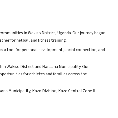
communities in Wakiso District, Uganda. Our journey began
ther for netball and fitness training.
as a tool for personal development, social connection, and
thin Wakiso District and Nansana Municipality. Our
portunities for athletes and families across the
ana Municipality, Kazo Division, Kazo Central Zone II