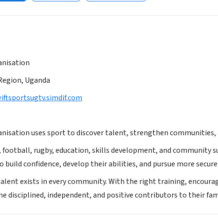
anisation
 Region, Uganda
ftsportsugtv.simdif.com
anisation uses sport to discover talent, strengthen communities, 
 football, rugby, education, skills development, and community s
 build confidence, develop their abilities, and pursue more secure
talent exists in every community. With the right training, encour
me disciplined, independent, and positive contributors to their fa