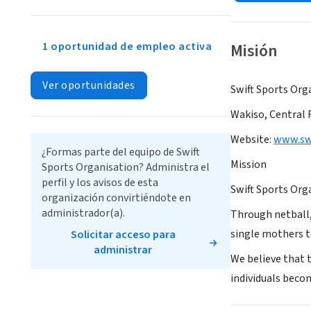
1 oportunidad de empleo activa
Misión
Ver oportunidades
Swift Sports Org
Wakiso, Central
Website:
www.swi
¿Formas parte del equipo de Swift
Mission
Sports Organisation? Administra el
perfil y los avisos de esta
Swift Sports Org
organización convirtiéndote en
administrador(a).
Through netball,
single mothers to
Solicitar acceso para
administrar
We believe that 
individuals beco