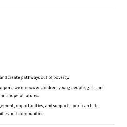
and create pathways out of poverty.
upport, we empower children, young people, girls, and
 and hopeful futures.
agement, opportunities, and support, sport can help
milies and communities.