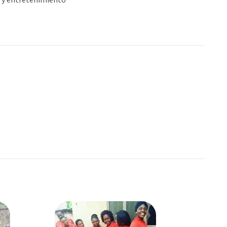
 y entretenimiento