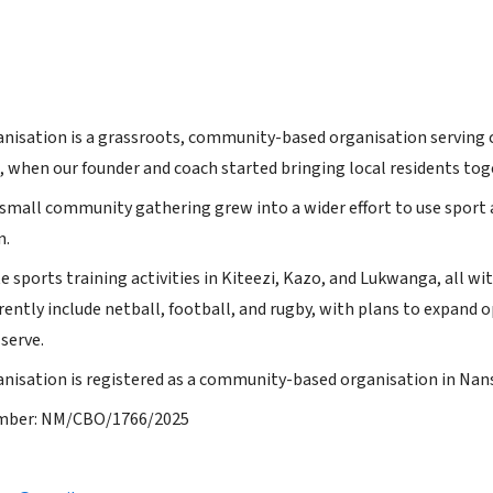
anisation is a grassroots, community-based organisation serving 
i, when our founder and coach started bringing local residents toge
small community gathering grew into a wider effort to use sport 
n.
 sports training activities in Kiteezi, Kazo, and Lukwanga, all wi
ntly include netball, football, and rugby, with plans to expand op
serve.
anisation is registered as a community-based organisation in Nans
umber: NM/CBO/1766/2025