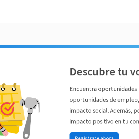
Descubre tu v
Encuentra oportunidades 
oportunidades de empleo, 
impacto social. Además, p
impacto positivo en tu co
Regístrate ahora