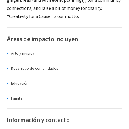
gingerbread (and with event planning!) , build community
connections, and raise a bit of money for charity.
"Creativity for a Cause" is our motto.
Áreas de impacto incluyen
Arte y música
Desarrollo de comunidades
Educación
Familia
Información y contacto