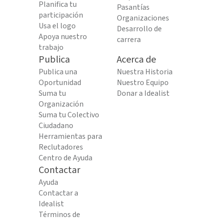
Planifica tu
Pasantías
participación
Organizaciones
Usa el logo
Desarrollo de
Apoya nuestro
carrera
trabajo
Publica
Acerca de
Publica una
Nuestra Historia
Oportunidad
Nuestro Equipo
Suma tu
Donar a Idealist
Organización
Suma tu Colectivo
Ciudadano
Herramientas para
Reclutadores
Centro de Ayuda
Contactar
Ayuda
Contactar a
Idealist
Términos de