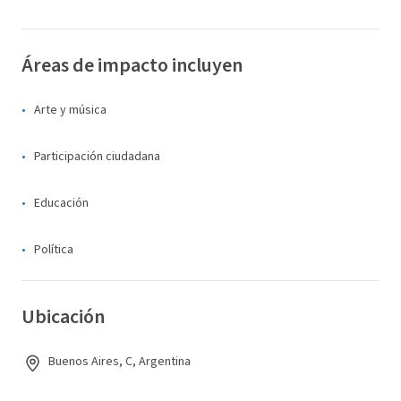
Áreas de impacto incluyen
Arte y música
Participación ciudadana
Educación
Política
Ubicación
Buenos Aires, C, Argentina