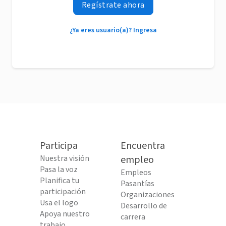
Regístrate ahora
¿Ya eres usuario(a)? Ingresa
Participa
Encuentra
Nuestra visión
empleo
Pasa la voz
Empleos
Planifica tu
Pasantías
participación
Organizaciones
Usa el logo
Desarrollo de
Apoya nuestro
carrera
trabajo