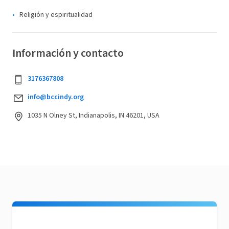
Religión y espiritualidad
Información y contacto
3176367808
info@bccindy.org
1035 N Olney St, Indianapolis, IN 46201, USA