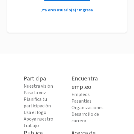
¿Ya eres usuario(a)? Ingresa
Participa
Encuentra
Nuestra visión
empleo
Pasa la voz
Empleos
Planifica tu
Pasantías
participación
Organizaciones
Usa el logo
Desarrollo de
Apoya nuestro
carrera
trabajo
Publica
Acerca de