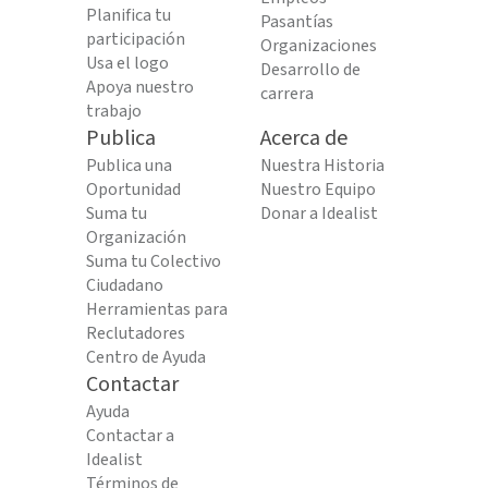
Planifica tu
Pasantías
participación
Organizaciones
Usa el logo
Desarrollo de
Apoya nuestro
carrera
trabajo
Publica
Acerca de
Publica una
Nuestra Historia
Oportunidad
Nuestro Equipo
Suma tu
Donar a Idealist
Organización
Suma tu Colectivo
Ciudadano
Herramientas para
Reclutadores
Centro de Ayuda
Contactar
Ayuda
Contactar a
Idealist
Términos de