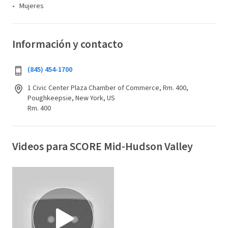
Mujeres
Información y contacto
(845) 454-1700
1 Civic Center Plaza Chamber of Commerce, Rm. 400,
Poughkeepsie, New York, US
Rm. 400
Videos para SCORE Mid-Hudson Valley