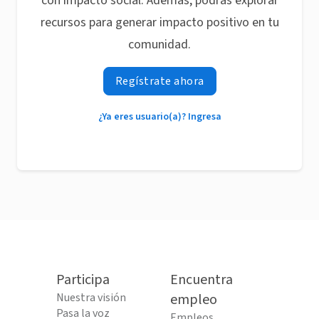
con impacto social. Además, podrás explorar
recursos para generar impacto positivo en tu
comunidad.
Regístrate ahora
¿Ya eres usuario(a)? Ingresa
Participa
Encuentra
Nuestra visión
empleo
Pasa la voz
Empleos