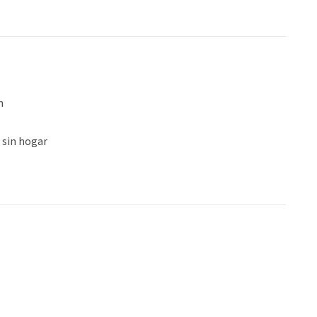
n
 sin hogar