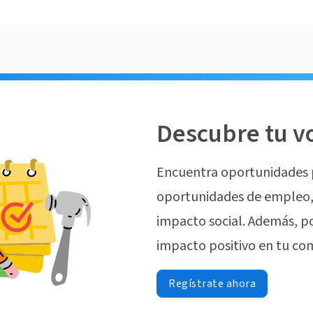
Descubre tu v
Encuentra oportunidades 
oportunidades de empleo, 
impacto social. Además, p
impacto positivo en tu co
Regístrate ahora