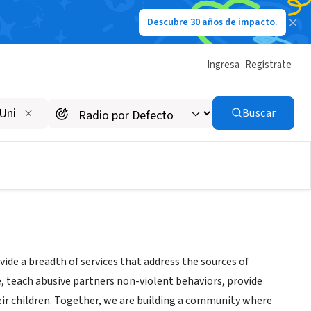
Descubre 30 años de impacto.
Ingresa
Regístrate
Buscar
vide a breadth of services that address the sources of
ve, teach abusive partners non-violent behaviors, provide
eir children. Together, we are building a community where