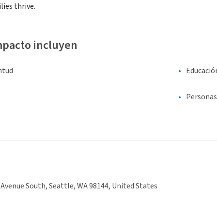
lies thrive.
mpacto incluyen
entud
Educació
Personas
 Avenue South, Seattle, WA 98144, United States