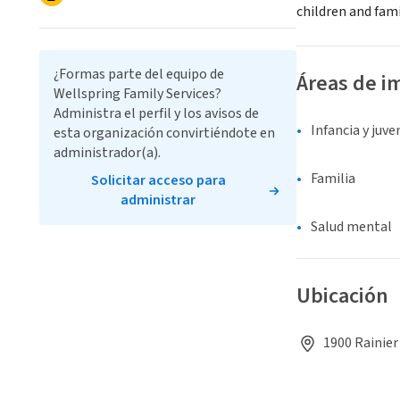
children and fami
¿Formas parte del equipo de
Áreas de i
Wellspring Family Services?
Administra el perfil y los avisos de
Infancia y juv
esta organización convirtiéndote en
administrador(a).
Familia
Solicitar acceso para
administrar
Salud mental
Ubicación
1900 Rainier