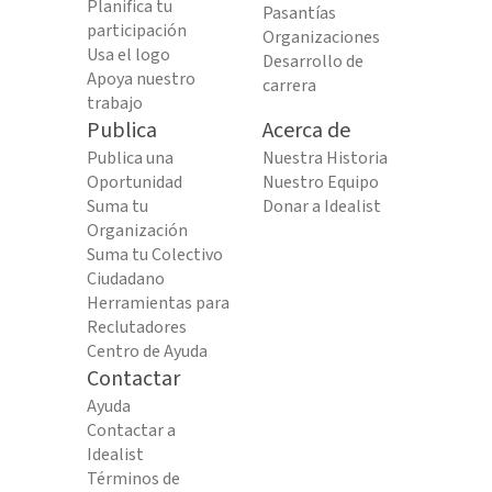
Planifica tu
Pasantías
participación
Organizaciones
Usa el logo
Desarrollo de
Apoya nuestro
carrera
trabajo
Publica
Acerca de
Publica una
Nuestra Historia
Oportunidad
Nuestro Equipo
Suma tu
Donar a Idealist
Organización
Suma tu Colectivo
Ciudadano
Herramientas para
Reclutadores
Centro de Ayuda
Contactar
Ayuda
Contactar a
Idealist
Términos de