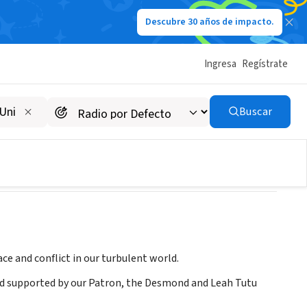
Descubre 30 años de impacto.
Ingresa
Regístrate
Buscar
e and conflict in our turbulent world.
and supported by our Patron, the Desmond and Leah Tutu