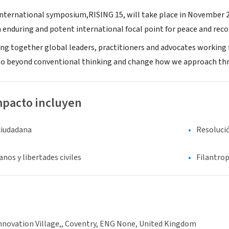
 international symposium,RISING 15
, will take place in November 
 enduring and potent international focal point for peace and reco
ng together global leaders, practitioners and advocates working f
go beyond conventional thinking and change how we approach thre
mpacto incluyen
ciudadana
Resolució
os y libertades civiles
Filantrop
nnovation Village,, Coventry, ENG None, United Kingdom