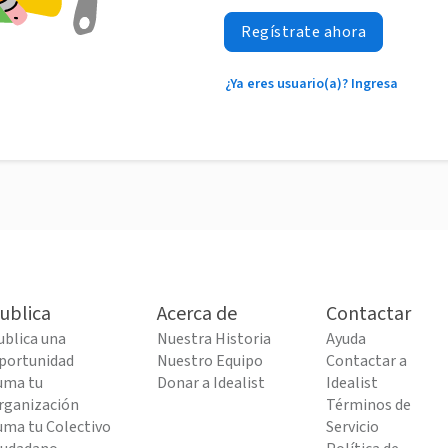
Regístrate ahora
¿Ya eres usuario(a)? Ingresa
ublica
Acerca de
Contactar
ublica una
Nuestra Historia
Ayuda
portunidad
Nuestro Equipo
Contactar a
uma tu
Donar a Idealist
Idealist
rganización
Términos de
uma tu Colectivo
Servicio