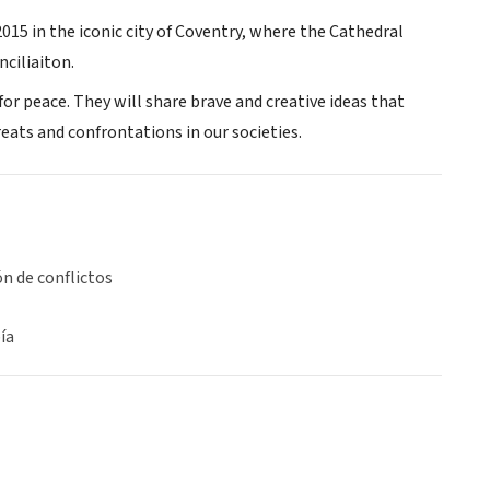
2015 in the iconic city of Coventry, where the Cathedral
nciliaiton.
or peace. They will share brave and creative ideas that
ats and confrontations in our societies.
n de conflictos
ía