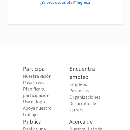
¿Ya eres usuario(a)? Ingresa
Participa
Encuentra
Nuestra visión
empleo
Pasa la voz
Empleos
Planifica tu
Pasantías
participación
Organizaciones
Usa el logo
Desarrollo de
Apoya nuestro
carrera
trabajo
Publica
Acerca de
Publica una
Nuestra Historia