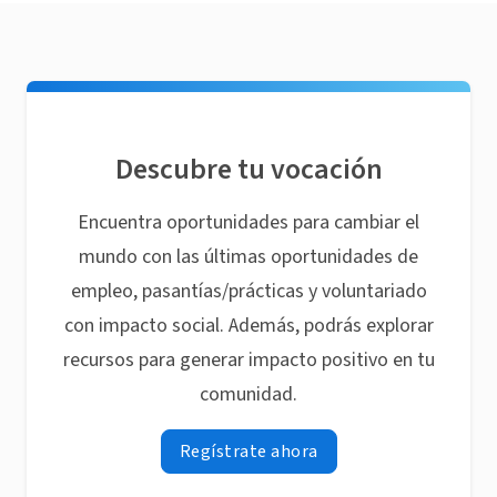
Descubre tu vocación
Encuentra oportunidades para cambiar el
mundo con las últimas oportunidades de
empleo, pasantías/prácticas y voluntariado
con impacto social. Además, podrás explorar
recursos para generar impacto positivo en tu
comunidad.
Regístrate ahora